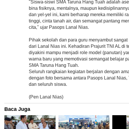
"Siswa-siswi SMA Taruna Hang Tuah adalah aset
bina fisiknya, mentalnya, maupun kedisiplinanny
dan yel-yel ini, kami berharap mereka memiliki 
tinggi, cinta tanah air, dan semangat pantang me
cita," ujar Pasops Lanal Nias.
Pihak sekolah dan para guru menyambut sangat po
dari Lanal Nias ini. Kehadiran Prajurit TNI AL di
diyakini mampu menjadi role model (panutan) ya
warna baru yang memotivasi semangat belajar par
SMA Taruna Hang Tuah.
Seluruh rangkaian kegiatan berjalan dengan aman,
dengan foto bersama antara Pasops Lanal Nias, T
dan seluruh siswa.
(Pen Lanal Nias)
Baca Juga