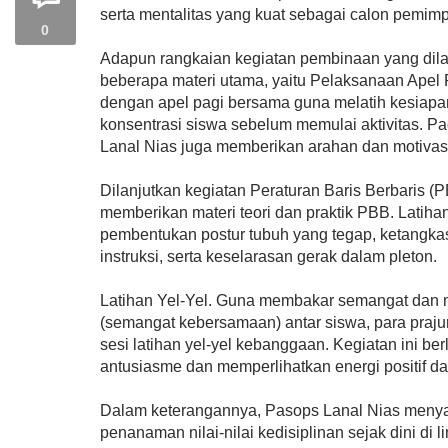
serta mentalitas yang kuat sebagai calon pemi
0
Adapun rangkaian kegiatan pembinaan yang dila
beberapa materi utama, yaitu Pelaksanaan Apel 
dengan apel pagi bersama guna melatih kesiapan
konsentrasi siswa sebelum memulai aktivitas. P
Lanal Nias juga memberikan arahan dan motivas
Dilanjutkan kegiatan Peraturan Baris Berbaris (P
memberikan materi teori dan praktik PBB. Latihan
pembentukan postur tubuh yang tegap, ketangka
instruksi, serta keselarasan gerak dalam pleton.
Latihan Yel-Yel. Guna membakar semangat dan 
(semangat kebersamaan) antar siswa, para praj
sesi latihan yel-yel kebanggaan. Kegiatan ini b
antusiasme dan memperlihatkan energi positif dar
Dalam keterangannya, Pasops Lanal Nias meny
penanaman nilai-nilai kedisiplinan sejak dini di 