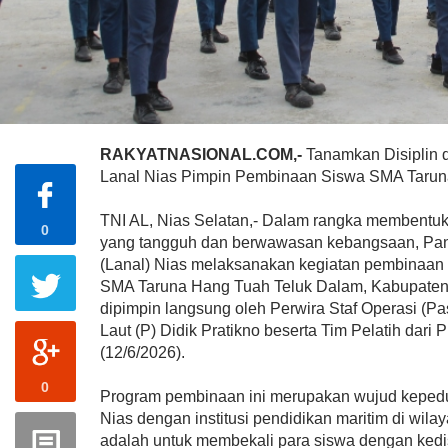
RAKYATNASIONAL.COM,-
Tanamkan Disiplin 
Lanal Nias Pimpin Pembinaan Siswa SMA Tarun
TNI AL, Nias Selatan,- Dalam rangka membentuk
0
yang tangguh dan berwawasan kebangsaan, Pan
(Lanal) Nias melaksanakan kegiatan pembinaan 
SMA Taruna Hang Tuah Teluk Dalam, Kabupaten N
dipimpin langsung oleh Perwira Staf Operasi (P
Laut (P) Didik Pratikno beserta Tim Pelatih dari P
(12/6/2026).
0
Program pembinaan ini merupakan wujud kepedul
Nias dengan institusi pendidikan maritim di wila
adalah untuk membekali para siswa dengan kedi