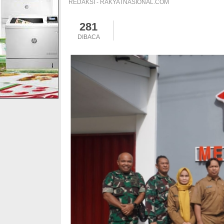
REDAKSI - RAKYATNASIONAL.COM
281
DIBACA