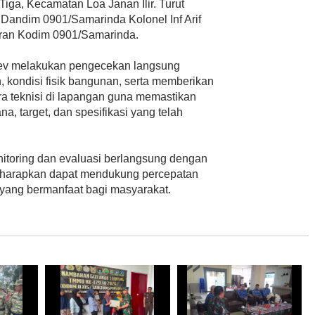
ga, Kecamatan Loa Janan Ilir. Turut
Dandim 0901/Samarinda Kolonel Inf Arif
ajaran Kodim 0901/Samarinda.
ev melakukan pengecekan langsung
 kondisi fisik bangunan, serta memberikan
a teknisi di lapangan guna memastikan
a, target, dan spesifikasi yang telah
nitoring dan evaluasi berlangsung dengan
a diharapkan dapat mendukung percepatan
ang bermanfaat bagi masyarakat.