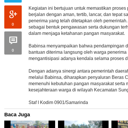
Kegiatan ini bertujuan untuk memastikan proses
berjalan dengan aman, tertib, lancar, dan tepat s
penerima yang telah ditetapkan oleh pemerintah
0
sebagai bentuk pengawasan serta dukungan ter
dalam menjaga ketahanan pangan masyarakat.
Babinsa menyampaikan bahwa pendampingan di
0
bantuan diterima langsung oleh warga penerima 
mengantisipasi adanya kendala selama proses di
Dengan adanya sinergi antara pemerintah daerah,
melalui Babinsa, diharapkan penyaluran Beras
memenuhi kebutuhan pangan masyarakat serta 
kesejahteraan warga di wilayah Kecamatan Sung
Staf I Kodim 0901/Samarinda
Baca Juga