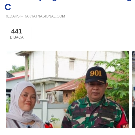
C
REDAKSI - RAKYATNASIONAL.COM
441
DIBACA