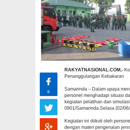
RAKYATNASIONAL.COM,-
Kod
Penanggulangan Kebakaran
Samarinda – Dalam upaya men
0
personel menghadapi situasi d
kegiatan pelatihan dan simula
0901/Samarinda.Selasa (02/06/
Kegiatan ini diikuti oleh pers
dengan materi pengenalan jeni