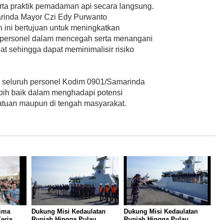
ta praktik pemadaman api secara langsung.
rinda Mayor Czi Edy Purwanto
ini bertujuan untuk meningkatkan
 personel dalam mencegah serta menangani
at sehingga dapat meminimalisir risiko
an seluruh personel Kodim 0901/Samarinda
ebih baik dalam menghadapi potensi
satuan maupun di tengah masyarakat.
ima
Dukung Misi Kedaulatan
Dukung Misi Kedaulatan
erja
Rupiah Hingga Pulau
Rupiah Hingga Pulau