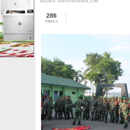
REDAKSI - RAKYATNASIONAL.COM
286
DIBACA