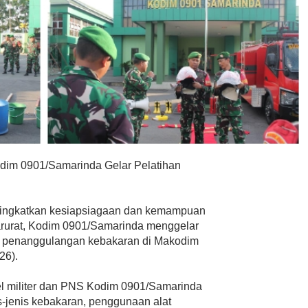
im 0901/Samarinda Gelar Pelatihan
ingkatkan kesiapsiagaan dan kemampuan
arurat, Kodim 0901/Samarinda menggelar
si penanggulangan kebakaran di Makodim
26).
onel militer dan PNS Kodim 0901/Samarinda
s-jenis kebakaran, penggunaan alat