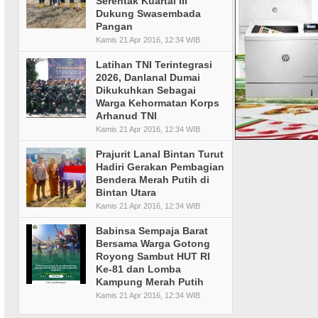
Serentak Kuartal III
Dukung Swasembada
Pangan
Kamis 21 Apr 2016, 12:34 WIB
Latihan TNI Terintegrasi
2026, Danlanal Dumai
Dikukuhkan Sebagai
Warga Kehormatan Korps
Arhanud TNI
Kamis 21 Apr 2016, 12:34 WIB
Prajurit Lanal Bintan Turut
Hadiri Gerakan Pembagian
Bendera Merah Putih di
Bintan Utara
Kamis 21 Apr 2016, 12:34 WIB
Babinsa Sempaja Barat
Bersama Warga Gotong
Royong Sambut HUT RI
Ke-81 dan Lomba
Kampung Merah Putih
Kamis 21 Apr 2016, 12:34 WIB