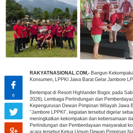
RAKYATNASIONAL.COM,-
Bangun Kekompakan
Konsumen, LPPKI Jawa Barat Gelar Jambore L
Bertempat di Resort Highlander Bogor, pada Sab
0
2026), Lembaga Perlindungan dan Pemberdaya
Kepengurusan Dewan Pimpinan Wilayah Jawa Ba
"Jambore LPPKI", kegiatan tersebut digelar seb
meningkatkan kekompakan dan kebersamaan d
Perlindungan dan Pemberdayaan masyarakat ko
acara tersebut Ketua Umum Dewan Pimpinan Na