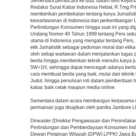
Sementara pembicara ke dua, dalam sesi Kejurna
Redaksi Surat Kabar Indonesia Hebat, R.Tmg Pr
memberikan pembekalan tentang karya Jurnalistik
kewartawanan di Indonesia dan perkembangan
Perlindungan Konsumen hingga saat ini yang d
Undang Nomor 40 Tahun 1999 tentang Pers seb
utama di Indonesia yang mengatur tentang Pers,
etik Jurnalistik sebagai pedoman moral dan etika
oleh setiap wartawan dalam menjalankan tugas p
berita hingga memberikan teknik menulis karya j
5W+1H, sehingga dapat mencegah adanya berit
cara membuat berita yang baik, mulai dari teknik 
Judul, hingga penulisan inti dalam pemberitaan 
kabar, baik cetak maupun media online.
Sementara dalam acara membangun kerjasama 
permainan juga disajikan oleh panitia Jambore 
Dirwaster (Direktur Pengawasan dan Penindak
Perlindungan dan Pemberdayaan Konsumen Indo
Dewan Pimpinan Wilayah (DPW) LPPKI Jawa Ba