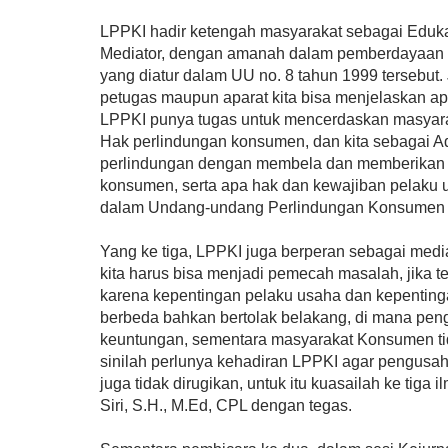
LPPKI hadir ketengah masyarakat sebagai Eduka
Mediator, dengan amanah dalam pemberdayaan
yang diatur dalam UU no. 8 tahun 1999 tersebut
petugas maupun aparat kita bisa menjelaskan a
LPPKI punya tugas untuk mencerdaskan masyara
Hak perlindungan konsumen, dan kita sebagai A
perlindungan dengan membela dan memberikan 
konsumen, serta apa hak dan kewajiban pelaku 
dalam Undang-undang Perlindungan Konsumen t
Yang ke tiga, LPPKI juga berperan sebagai media
kita harus bisa menjadi pemecah masalah, jika t
karena kepentingan pelaku usaha dan kepentin
berbeda bahkan bertolak belakang, di mana pe
keuntungan, sementara masyarakat Konsumen tid
sinilah perlunya kehadiran LPPKI agar pengusa
juga tidak dirugikan, untuk itu kuasailah ke tiga i
Siri, S.H., M.Ed, CPL dengan tegas.