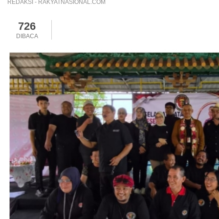
REDAKSI - RAKYATNASIONAL.COM
726
DIBACA