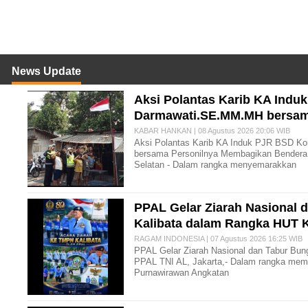
News Update
Aksi Polantas Karib KA Indu
Darmawati.SE.MM.MH bersam
KABAR HANKAN | 08 Agustus 2026 20:06 WIB
Aksi Polantas Karib KA Induk PJR BSD Ko
bersama Personilnya Membagikan Bendera 
Selatan - Dalam rangka menyemarakkan
PPAL Gelar Ziarah Nasional
Kalibata dalam Rangka HUT 
RAGAM INDONESIA | 07 Agustus 2026 16:25 WIB
PPAL Gelar Ziarah Nasional dan Tabur Bu
PPAL TNI AL, Jakarta,- Dalam rangka memp
Purnawirawan Angkatan